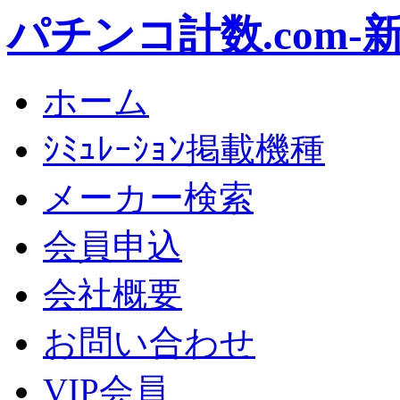
パチンコ計数.com
ホーム
ｼﾐｭﾚｰｼｮﾝ掲載機種
メーカー検索
会員申込
会社概要
お問い合わせ
VIP会員