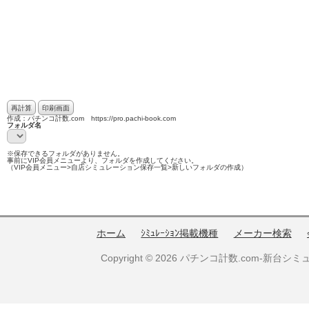
作成：パチンコ計数.com https://pro.pachi-book.com
フォルダ名
※保存できるフォルダがありません。
事前にVIP会員メニューより、フォルダを作成してください。
（VIP会員メニュー>自店シミュレーション保存一覧>新しいフォルダの作成）
ホーム
ｼﾐｭﾚｰｼｮﾝ掲載機種
メーカー検索
Copyright © 2026 パチンコ計数.com-新台シミュレー