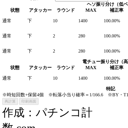
ヘソ振り分け（低ベ
状態
アタッカー
ラウンド
MAX
補正率
通常
下
10
1400
100.00%
通常
下
2
280
100.00%
通常
下
2
280
100.00%
電チュー振り分け（高
状態
アタッカー
ラウンド
MAX
補正率
通常
下
10
1400
100.00%
特記
※時短回数+保留4個 ※転落小当り確率＝1/166.6 ※BY
作成：パチンコ計
数.com