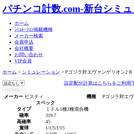
パチンコ計数.com-新台シミ
ホーム
ｼﾐｭﾚｰｼｮﾝ掲載機種
メーカー検索
会員申込
会社概要
お問い合わせ
VIP会員
ホーム
>
シミュレーション
> Pゴジラ対エヴァンゲリオン2 R
設定配分計算はこちらをご利用
メーカー
ビスティ
機種
Pゴジラ対エヴ
スペック
タイプ
ミドル1種2種混合機
確率
319.7
高確率
45
賞球
1/1/5/1/15