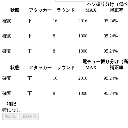
ヘソ振り分け（低ベ
状態
アタッカー
ラウンド
MAX
補正率
確変
下
16
2016
95.24%
確変
下
8
1008
95.24%
確変
下
8
1008
95.24%
電チュー振り分け（高
状態
アタッカー
ラウンド
MAX
補正率
確変
下
16
2016
95.24%
確変
下
8
1008
95.24%
特記
特になし