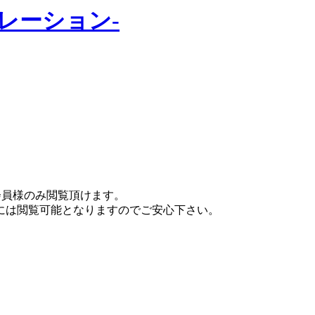
ュレーション-
会員様のみ閲覧頂けます。
には閲覧可能となりますのでご安心下さい。