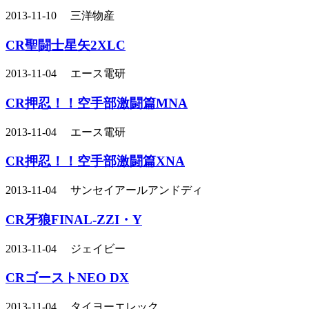
2013-11-10 三洋物産
CR聖闘士星矢2XLC
2013-11-04 エース電研
CR押忍！！空手部激闘篇MNA
2013-11-04 エース電研
CR押忍！！空手部激闘篇XNA
2013-11-04 サンセイアールアンドディ
CR牙狼FINAL-ZZI・Y
2013-11-04 ジェイビー
CRゴーストNEO DX
2013-11-04 タイヨーエレック