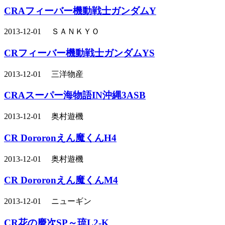
CRAフィーバー機動戦士ガンダムY
2013-12-01 ＳＡＮＫＹＯ
CRフィーバー機動戦士ガンダムYS
2013-12-01 三洋物産
CRAスーパー海物語IN沖縄3ASB
2013-12-01 奥村遊機
CR Dororonえん魔くんH4
2013-12-01 奥村遊機
CR Dororonえん魔くんM4
2013-12-01 ニューギン
CR花の慶次SP～琉L2-K