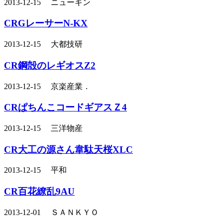
2013-12-15 ニューギン
CRGレーサーN-KX
2013-12-15 大都技研
CR鋼殻のレギオスZ2
2013-12-15 京楽産業．
CRぱちんこコードギアスＺ4
2013-12-15 三洋物産
CR大工の源さん韋駄天桜XLC
2013-12-15 平和
CR百花繚乱9AU
2013-12-01 ＳＡＮＫＹＯ