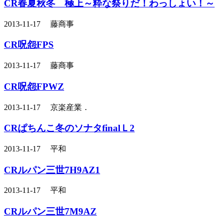
CR春夏秋冬 極上～粋な祭りだ！わっしょい！～
2013-11-17 藤商事
CR呪怨FPS
2013-11-17 藤商事
CR呪怨FPWZ
2013-11-17 京楽産業．
CRぱちんこ冬のソナタfinalＬ2
2013-11-17 平和
CRルパン三世7H9AZ1
2013-11-17 平和
CRルパン三世7M9AZ