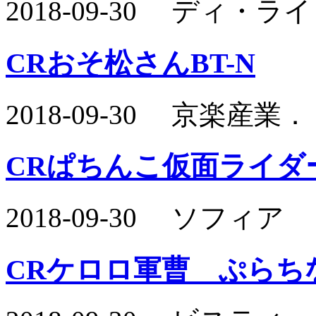
2018-09-30 ディ・
CRおそ松さんBT-N
2018-09-30 京楽産業
CRぱちんこ仮面ライダ
2018-09-30 ソフィア
CRケロロ軍曹 ぷらち