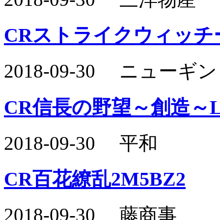
CRストライクウィッチ
2018-09-30 ニュー
CR信長の野望～創造～L
2018-09-30 平和
CR百花繚乱2M5BZ2
2018-09-30 藤商事