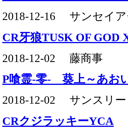
2018-12-16 サン
CR牙狼TUSK OF GOD 
2018-12-02 藤商事
P喰霊-零- 葵上～あお
2018-12-02 サンス
CRクジラッキーYCA