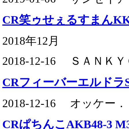
CR笑ゥせぇるすまんK
2018年12月
2018-12-16 ＳＡＮ
CRフィーバーエルドラ
2018-12-16 オッケ
CRぱちんこAKB48-3 M