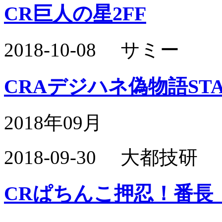
CR巨人の星2FF
2018-10-08 サミー
CRAデジハネ偽物語ST
2018年09月
2018-09-30 大都技研
CRぱちんこ押忍！番長