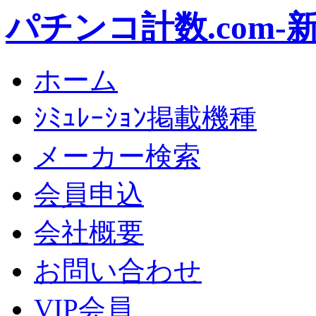
パチンコ計数.com
ホーム
ｼﾐｭﾚｰｼｮﾝ掲載機種
メーカー検索
会員申込
会社概要
お問い合わせ
VIP会員