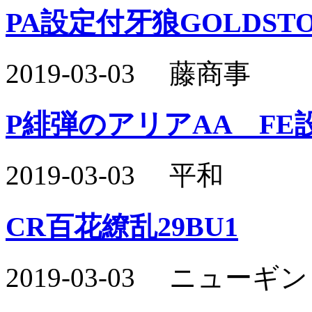
PA設定付牙狼GOLDST
2019-03-03 藤商事
P緋弾のアリアAA FE
2019-03-03 平和
CR百花繚乱29BU1
2019-03-03 ニュー