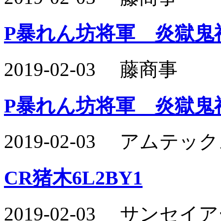
P暴れん坊将軍 炎獄鬼
2019-02-03 藤商事
P暴れん坊将軍 炎獄鬼
2019-02-03 アムテ
CR猪木6L2BY1
2019-02-03 サン