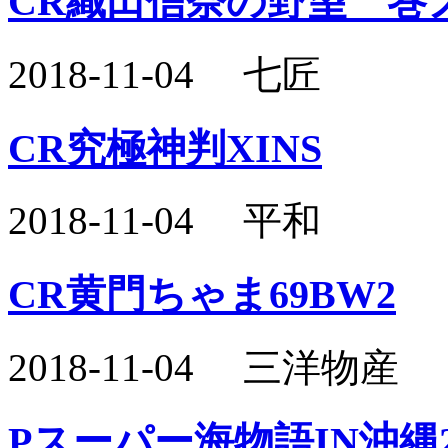
CR織田信奈の野望 巻
2018-11-04 七匠
CR究極神判XINS
2018-11-04 平和
CR黄門ちゃま69BW2
2018-11-04 三洋物産
Pスーパー海物語IN沖縄2