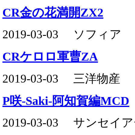
CR金の花満開ZX2
2019-03-03 ソフィア
CRケロロ軍曹ZA
2019-03-03 三洋物産
P咲-Saki-阿知賀編MCD
2019-03-03 サン