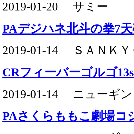
2019-01-20 サミー
PAデジハネ北斗の拳7天破
2019-01-14 ＳＡＮ
CRフィーバーゴルゴ13s
2019-01-14 ニュー
PAさくらももこ劇場コジコ