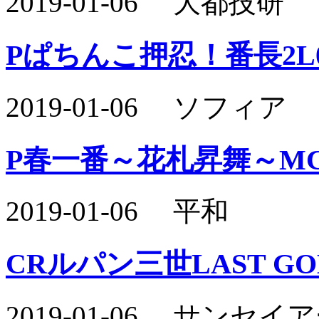
2019-01-06 大都技研
Pぱちんこ押忍！番長2L
2019-01-06 ソフィア
P春一番～花札昇舞～M
2019-01-06 平和
CRルパン三世LAST GOL
2019-01-06 サン