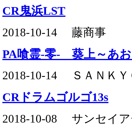
CR鬼浜LST
2018-10-14 藤商事
PA喰霊-零- 葵上～あ
2018-10-14 ＳＡＮ
CRドラムゴルゴ13s
2018-10-08 サン