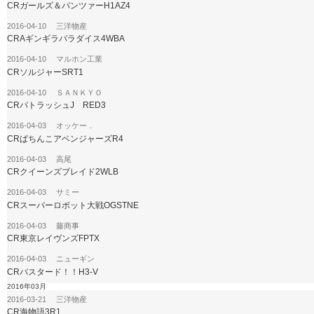
CRガールズ＆パンツァーH1AZ4
2016-04-10 三洋物産
CRAギンギラパラダイス4WBA
2016-04-10 マルホン工業
CRソルジャーSRT1
2016-04-10 ＳＡＮＫＹＯ
CRパトラッシュJ RED3
2016-04-03 オッケー．
CRぱちんこアベンジャーズR4
2016-04-03 高尾
CRクイーンズブレイド2WLB
2016-04-03 サミー
CRスーパーロボット大戦OGSTNE
2016-04-03 藤商事
CR東京レイヴンズFPTX
2016-04-03 ニューギン
CRバスタード！！H3-V
2016年03月
2016-03-21 三洋物産
CR海物語3R1