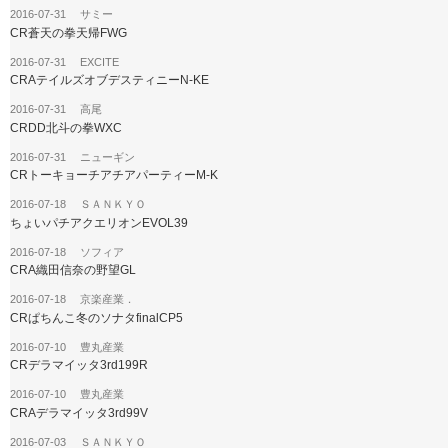
2016-07-31 サミー
CR蒼天の拳天帰FWG
2016-07-31 EXCITE
CRAテイルズオブデスティニーN-KE
2016-07-31 高尾
CRDD北斗の拳WXC
2016-07-31 ニューギン
CRトーキョーチアチアパーティーM-K
2016-07-18 ＳＡＮＫＹＯ
ちょいパチアクエリオンEVOL39
2016-07-18 ソフィア
CRA織田信奈の野望GL
2016-07-18 京楽産業．
CRぱちんこ冬のソナタfinalCP5
2016-07-10 豊丸産業
CRデラマイッタ3rd199R
2016-07-10 豊丸産業
CRAデラマイッタ3rd99V
2016-07-03 ＳＡＮＫＹＯ