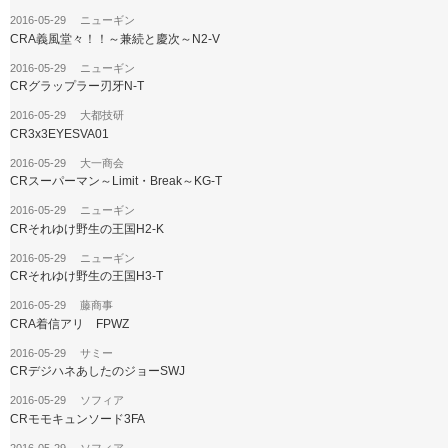
2016-05-29 ニューギン
CRA義風堂々！！～兼続と慶次～N2-V
2016-05-29 ニューギン
CRグラップラー刃牙N-T
2016-05-29 大都技研
CR3x3EYESVA01
2016-05-29 大一商会
CRスーパーマン～Limit・Break～KG-T
2016-05-29 ニューギン
CRそれゆけ野生の王国H2-K
2016-05-29 ニューギン
CRそれゆけ野生の王国H3-T
2016-05-29 藤商事
CRA着信アリ FPWZ
2016-05-29 サミー
CRデジハネあしたのジョーSWJ
2016-05-29 ソフィア
CRモモキュンソード3FA
2016-05-29 ソフィア