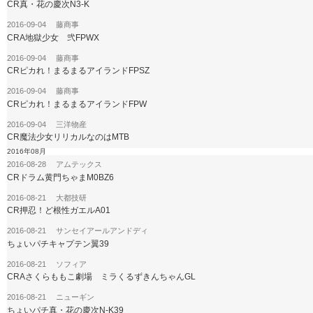
CR真・花の慶次N3-K
2016-09-04 藤商事
CRA地獄少女 弐FPWX
2016-09-04 藤商事
CRピカれ！まるまるアイランドFPSZ
2016-09-04 藤商事
CRピカれ！まるまるアイランドFPW
2016-09-04 三洋物産
CR魔法少女リリカルなのはMTB
2016年08月
2016-08-28 アムテックス
CRドラム黄門ちゃまM0BZ6
2016-08-21 大都技研
CR押忍！ど根性ガエルA01
2016-08-21 サンセイアールアンドディ
ちょいパチキャプテン翼39
2016-08-21 ソフィア
CRAさくらももこ劇場 ミラくるずきんちゃんGL
2016-08-21 ニューギン
ちょいパチ真・花の慶次N-K39