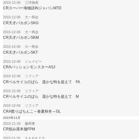
2015-12-06 三洋物産
CRスーパー海物語INジャパンMTD
2015-12-06 大一商会
CR天才バカボン5KG
2015-12-06 大一商会
CR天才バカボン5KM
2015-12-06 大一商会
CR天才バカボン5KT
2015-12-06 ジェイビー
CRAパッションモンスターASJ
2015-12-06 ソフィア
CRベルサイユのばら 遥かな時を超えて FA
2015-12-06 ソフィア
CRベルサイユのばら 遥かな時を超えて M
2015-12-06 ソフィア
CRA甦りぱちんこ～春夏秋冬～GL
2015年11月
2015-11-29 藤商事
CR怨み屋本舗FPM
2015-11-15 ＳＡＮＫＹＯ