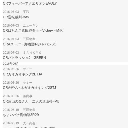
CRフィーバーアクエリオンEVOLY
2016-07-03 平和
CR逆転裁判9AW
2016-07-03 ニューギン
CRぱちんこ真田純勇士～Victory～M-K
2016-07-03 三洋物産
CRAスーパー海物語INジャパンSC
2016-07-03 ＳＡＮＫＹＯ
CRパトラッシュJ GREEN
2016年06月
2016-06-26 サミー
CRガオガオキング2ETJA
2016-06-26 サミー
CRAデジハネガオガオキング2STJ
2016-06-26 藤商事
CR遠山の金さん 二人の遠山桜FPU
2016-06-19 三洋物産
ちょいパチ海物語3R29
2016-06-19 大一商会