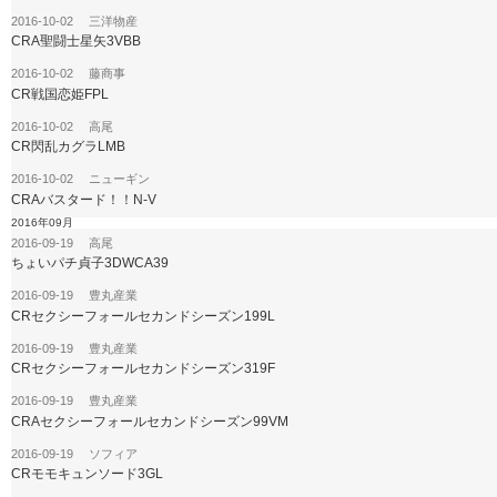
2016-10-02 三洋物産
CRA聖闘士星矢3VBB
2016-10-02 藤商事
CR戦国恋姫FPL
2016-10-02 高尾
CR閃乱カグラLMB
2016-10-02 ニューギン
CRAバスタード！！N-V
2016年09月
2016-09-19 高尾
ちょいパチ貞子3DWCA39
2016-09-19 豊丸産業
CRセクシーフォールセカンドシーズン199L
2016-09-19 豊丸産業
CRセクシーフォールセカンドシーズン319F
2016-09-19 豊丸産業
CRAセクシーフォールセカンドシーズン99VM
2016-09-19 ソフィア
CRモモキュンソード3GL