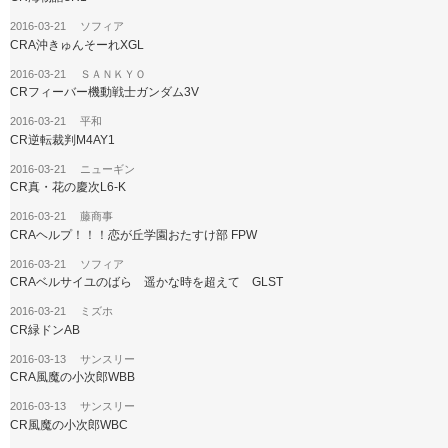
2016-03-21 ソフィア
CRA沖きゅんそーれXGL
2016-03-21 ＳＡＮＫＹＯ
CRフィーバー機動戦士ガンダム3V
2016-03-21 平和
CR逆転裁判M4AY1
2016-03-21 ニューギン
CR真・花の慶次L6-K
2016-03-21 藤商事
CRAヘルプ！！！恋が丘学園おたすけ部 FPW
2016-03-21 ソフィア
CRAベルサイユのばら 遥かな時を超えて GLST
2016-03-21 ミズホ
CR緑ドンAB
2016-03-13 サンスリー
CRA風魔の小次郎WBB
2016-03-13 サンスリー
CR風魔の小次郎WBC