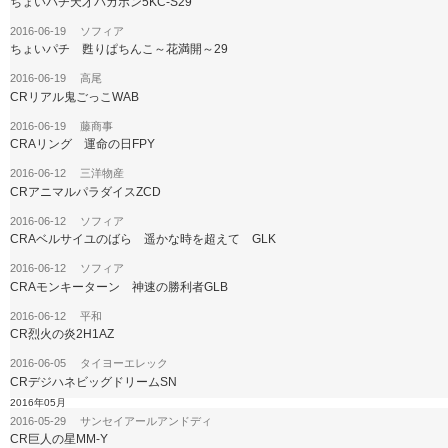
ちょいパチ天才バカボン5KC-S29
2016-06-19 ソフィア
ちょいパチ 甦りぱちんこ～花満開～29
2016-06-19 高尾
CRリアル鬼ごっこWAB
2016-06-19 藤商事
CRAリング 運命の日FPY
2016-06-12 三洋物産
CRアニマルパラダイスZCD
2016-06-12 ソフィア
CRAベルサイユのばら 遥かな時を超えて GLK
2016-06-12 ソフィア
CRAモンキーターン 神速の勝利者GLB
2016-06-12 平和
CR烈火の炎2H1AZ
2016-06-05 タイヨーエレック
CRデジハネビッグドリームSN
2016年05月
2016-05-29 サンセイアールアンドディ
CR巨人の星MM-Y