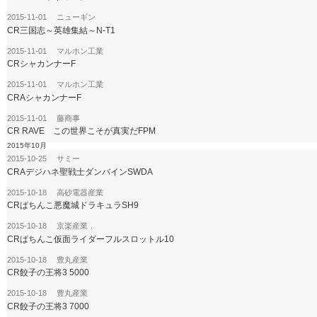
2015-11-01 ニューギン
CR三国志～英雄集結～N-T1
2015-11-01 マルホン工業
CRシャカンナーF
2015-11-01 マルホン工業
CRAシャカンナーF
2015-11-01 藤商事
CR RAVE この世界こそが真実だFPM
2015年10月
2015-10-25 サミー
CRAデジハネ聖戦士ダンバインSWDA
2015-10-18 高砂電器産業
CRぱちんこ悪魔城ドラキュラSH9
2015-10-18 京楽産業．
CRぱちんこ仮面ライダーフルスロットル10
2015-10-18 豊丸産業
CR餃子の王将3 5000
2015-10-18 豊丸産業
CR餃子の王将3 7000