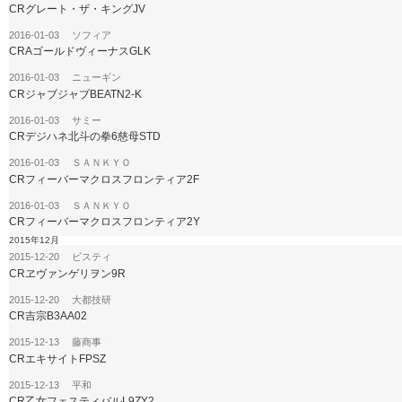
CRグレート・ザ・キングJV
2016-01-03 ソフィア
CRAゴールドヴィーナスGLK
2016-01-03 ニューギン
CRジャブジャブBEATN2-K
2016-01-03 サミー
CRデジハネ北斗の拳6慈母STD
2016-01-03 ＳＡＮＫＹＯ
CRフィーバーマクロスフロンティア2F
2016-01-03 ＳＡＮＫＹＯ
CRフィーバーマクロスフロンティア2Y
2015年12月
2015-12-20 ビスティ
CRヱヴァンゲリヲン9R
2015-12-20 大都技研
CR吉宗B3AA02
2015-12-13 藤商事
CRエキサイトFPSZ
2015-12-13 平和
CR乙女フェスティバルL9ZY2