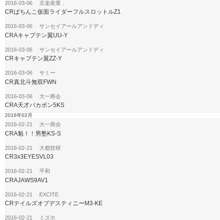
2016-03-06 京楽産業．
CRぱちんこ仮面ライダーフルスロットルZ1
2016-03-06 サンセイアールアンドディ
CRAキャプテン翼UU-Y
2016-03-06 サンセイアールアンドディ
CRキャプテン翼ZZ-Y
2016-03-06 サミー
CR真北斗無双FWN
2016-03-06 大一商会
CRA天才バカボン5KS
2016年02月
2016-02-21 大一商会
CRA魁！！男塾KS-S
2016-02-21 大都技研
CR3x3EYESVL03
2016-02-21 平和
CRAJAWS9AV1
2016-02-21 EXCITE
CRテイルズオブデスティニーM3-KE
2016-02-21 ミズホ