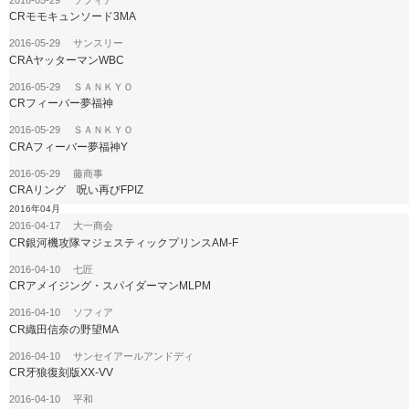
CRモモキュンソード3MA
2016-05-29 サンスリー
CRAヤッターマンWBC
2016-05-29 ＳＡＮＫＹＯ
CRフィーバー夢福神
2016-05-29 ＳＡＮＫＹＯ
CRAフィーバー夢福神Y
2016-05-29 藤商事
CRAリング 呪い再びFPIZ
2016年04月
2016-04-17 大一商会
CR銀河機攻隊マジェスティックプリンスAM-F
2016-04-10 七匠
CRアメイジング・スパイダーマンMLPM
2016-04-10 ソフィア
CR織田信奈の野望MA
2016-04-10 サンセイアールアンドディ
CR牙狼復刻版XX-VV
2016-04-10 平和