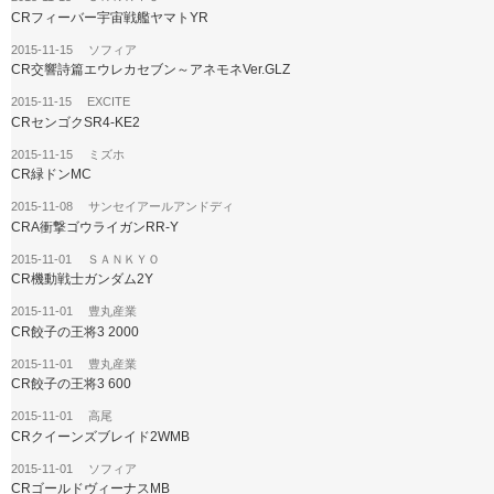
CRフィーバー宇宙戦艦ヤマトYR
2015-11-15 ソフィア
CR交響詩篇エウレカセブン～アネモネVer.GLZ
2015-11-15 EXCITE
CRセンゴクSR4-KE2
2015-11-15 ミズホ
CR緑ドンMC
2015-11-08 サンセイアールアンドディ
CRA衝撃ゴウライガンRR-Y
2015-11-01 ＳＡＮＫＹＯ
CR機動戦士ガンダム2Y
2015-11-01 豊丸産業
CR餃子の王将3 2000
2015-11-01 豊丸産業
CR餃子の王将3 600
2015-11-01 高尾
CRクイーンズブレイド2WMB
2015-11-01 ソフィア
CRゴールドヴィーナスMB