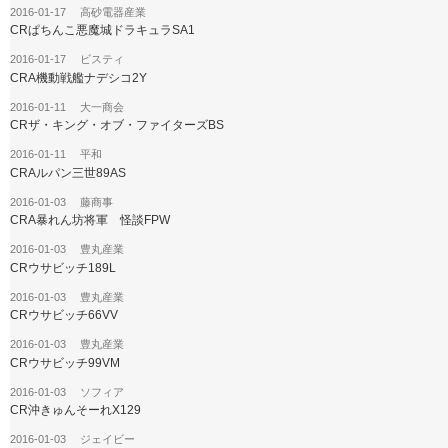
2016-01-17 高砂電器産業
CRぱちんこ悪魔城ドラキュラSA1
2016-01-17 ビスティ
CRA機動戦艦ナデシコ2Y
2016-01-11 大一商会
CRザ・キング・オブ・ファイターズBS
2016-01-11 平和
CRAルパン三世89AS
2016-01-03 藤商事
CRA暴れん坊将軍 怪談FPW
2016-01-03 豊丸産業
CRウサビッチ189L
2016-01-03 豊丸産業
CRウサビッチ66VV
2016-01-03 豊丸産業
CRウサビッチ99VM
2016-01-03 ソフィア
CR沖きゅんそーれX129
2016-01-03 ジェイビー