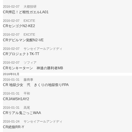
2016-02-07 大都技研
CR押忍！ど根性ガエルLA01
2016-02-07 EXCITE
CRセンゴクN2-KE2
2016-02-07 EXCITE
CRデビルマン覚醒N2-VE
2016-02-07 サンセイアールアンドディ
CRプロジェクトTK-TT
2016-02-07 ソフィア
CRモンキーターン 神速の勝利者MB
2016年01月
2016-01-31 藤商事
CR 地獄少女 弐 きくりの地獄祭りFPA
2016-01-31 平和
CRJAWSH1AY2
2016-01-31 高尾
CRリアル鬼ごっこWAA
2016-01-24 サンセイアールアンドディ
CR絶狼RR-Y