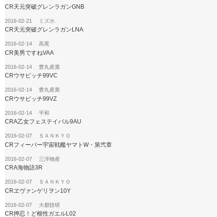
CR天元突破グレンラガンGNB
2016-02-21 ミズホ
CR天元突破グレンラガンLNA
2016-02-14 高尾
CR美男ですねVAA
2016-02-14 豊丸産業
CRウサビッチ99VC
2016-02-14 豊丸産業
CRウサビッチ99VZ
2016-02-14 平和
CRA乙女フェステイバル9AU
2016-02-07 ＳＡＮＫＹＯ
CRフィーバー宇宙戦艦ヤマトW・第弐章
2016-02-07 三洋物産
CRA海物語3R
2016-02-07 ＳＡＮＫＹＯ
CRヱヴァンゲリヲン10Y
2016-02-07 大都技研
CR押忍！ど根性ガエルL02